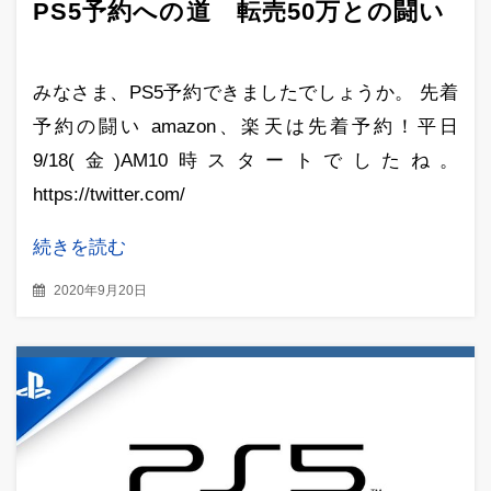
PS5予約への道 転売50万との闘い
みなさま、PS5予約できましたでしょうか。 先着
予約の闘い amazon、楽天は先着予約！平日
9/18(金)AM10時スタートでしたね。
https://twitter.com/
続きを読む
2020年9月20日