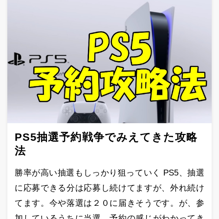
PS5抽選予約戦争でみえてきた攻略
法
勝率が高い抽選もしっかり狙っていく PS5、抽選
に応募できる分は応募し続けてますが、外れ続け
てます。今や落選は２０に届きそうです。が、参
加しているうちに当選、予約の感じがわかってき