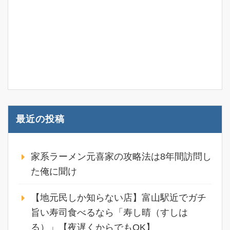
最近の投稿
家系ラーメン元喜家の攻略法は8年間訪問し
た俺に聞け
【地元民しか知らない店】富山駅近でガチ
旨い寿司食べるなら「寿し晴（すしは
る）」【夜遅くからでもOK】