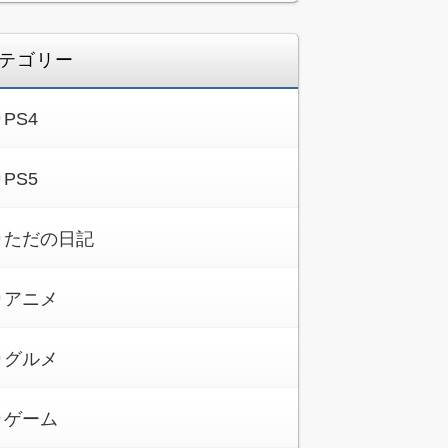
テゴリー
PS4
PS5
ただの日記
アニメ
グルメ
ゲーム