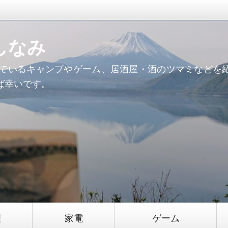
しなみ
んでいるキャンプやゲーム、居酒屋・酒のツマミなどを
ば幸いです。
理
家電
ゲーム