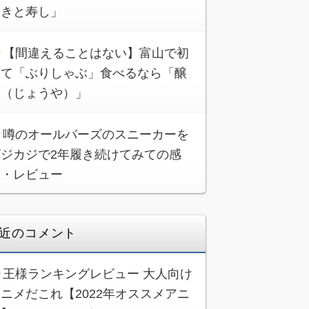
ときと寿し」
【間違えることはない】富山で初
めて「ぶりしゃぶ」食べるなら「醸
家（じょうや）」
噂のオールバーズのスニーカーを
ビジカジで2年履き続けてみての感
想・レビュー
近のコメント
王様ランキングレビュー 大人向け
ニメだこれ【2022年オススメアニ