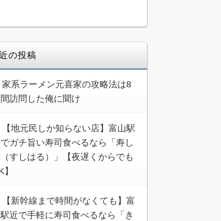
近の投稿
家系ラーメン元喜家の攻略法は8
年間訪問した俺に聞け
【地元民しか知らない店】富山駅
近でガチ旨い寿司食べるなら「寿し
晴（すしはる）」【夜遅くからでも
K】
【新幹線まで時間がなくても】富
山駅近で手軽に寿司食べるなら「き