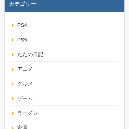
カテゴリー
PS4
PS5
ただの日記
アニメ
グルメ
ゲーム
ラーメン
家電