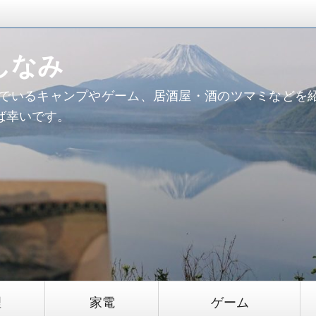
しなみ
んでいるキャンプやゲーム、居酒屋・酒のツマミなどを
ば幸いです。
理
家電
ゲーム