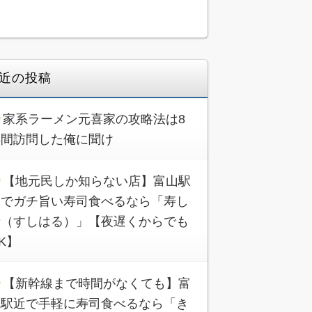
近の投稿
家系ラーメン元喜家の攻略法は8
年間訪問した俺に聞け
【地元民しか知らない店】富山駅
近でガチ旨い寿司食べるなら「寿し
晴（すしはる）」【夜遅くからでも
K】
【新幹線まで時間がなくても】富
山駅近で手軽に寿司食べるなら「き