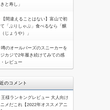
ときと寿し」
【間違えることはない】富山で初
めて「ぶりしゃぶ」食べるなら「醸
家（じょうや）」
噂のオールバーズのスニーカーを
ビジカジで2年履き続けてみての感
想・レビュー
近のコメント
王様ランキングレビュー 大人向け
ニメだこれ【2022年オススメアニ