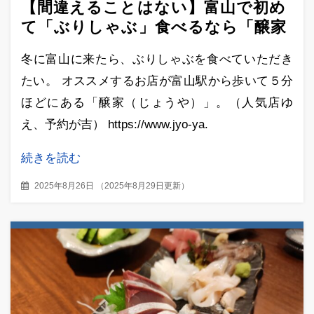
【間違えることはない】富山で初め
て「ぶりしゃぶ」食べるなら「醸家
（じょうや）」
冬に富山に来たら、ぶりしゃぶを食べていただき
たい。 オススメするお店が富山駅から歩いて５分
ほどにある「醸家（じょうや）」。（人気店ゆ
え、予約が吉） https://www.jyo-ya.
続きを読む
2025年8月26日
（
2025年8月29日更新
）