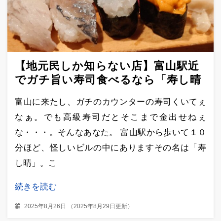
【地元民しか知らない店】富山駅近
でガチ旨い寿司食べるなら「寿し晴
（すしはる）」【夜遅くからでも
富山に来たし、ガチのカウンターの寿司くいてぇ
OK】
なぁ。でも高級寿司だとそこまで金出せねぇ
な・・・。そんなあなた。 富山駅から歩いて１０
分ほど、怪しいビルの中にありますその名は「寿
し晴」。こ
続きを読む
2025年8月26日
（
2025年8月29日更新
）